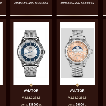
ой
запросить цену со скидкой
запросить цену со скидкой
AVIATOR
AVIATOR
V.3.32.0.273.5
V.1.33.0.259.5
цена:
138000
р.
цена:
69000
р.