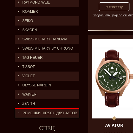
RAYMOND WEIL
ROAMER
запросить цену со скидк
SEIKO
SKAGEN
SWISS MILITARY HANOWA
SWISS MILITARY BY CHRONO
TAG HEUER
TISSOT
VIOLET
ULYSSE NARDIN
WAINER
ZENITH
РЕМЕШКИ HIRSCH ДЛЯ ЧАСОВ
AVIATOR
СПЕЦ