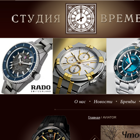
О нас
Новости
Бренды
Главная
/ AVIATOR