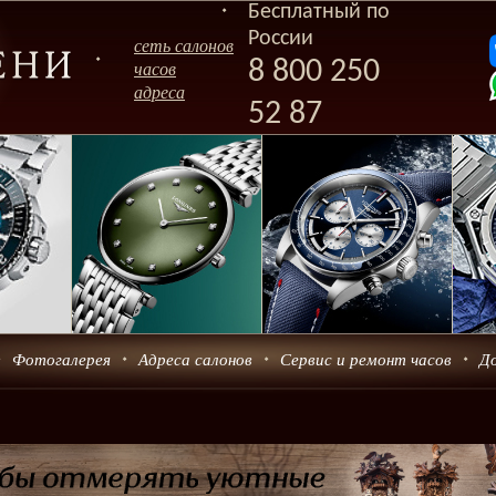
Бесплатный по
России
сеть салонов
8 800 250
часов
адреса
52 87
Фотогалерея
Адреса салонов
Сервис и ремонт часов
Д