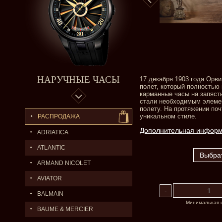
НАРУЧНЫЕ ЧАСЫ
17 декабря 1903 года Орв
полет, который полностью
карманные часы на запяст
стали необходимым элемен
полету. На протяжении поч
уникальном стиле.
РАСПРОДАЖА
Дополнительная инфор
ADRIATICA
ATLANTIC
ARMAND NICOLET
AVIATOR
BALMAIN
Минимальная 
BAUME & MERCIER