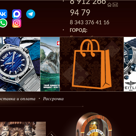
8 912 266
94 79
8 343 376 41 16
ГОРОД:
Екатеринбург
оставка и оплата
Рассрочка