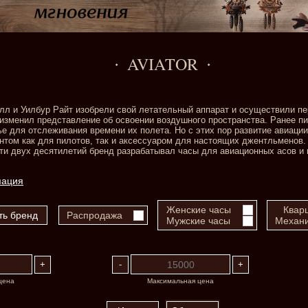
AVIATOR
илл и Уилбур Райт изобрели свой летательный аппарат и осуществили пе
 изменил представление об освоении воздушного пространства. Ранее п
ье для отслеживания времени их полета. Но с этих пор развитие авиаци
том как для пилотов, так и аксессуаром для настоящих джентльменов.
ти двух десятилетий бренд разрабатывал часы для авиационных асов и 
мация
Женские часы
Квар
Распродажа
Мужские часы
Механи
цена
Максимальная цена