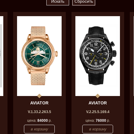
AVIATOR
AVIATOR
V.1.33.2.263.5
V.2.25.5.169.4
цена:
84000
р.
цена:
76000
р.