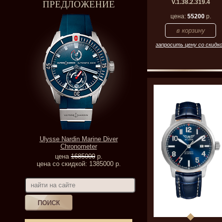
ПРЕДЛОЖЕНИЕ
V.1.38.2.319.4
цена:
55200
р.
запросить цену со скидк
Ulysse Nardin Marine Diver
Chronometer
цена
1685000
р.
цена со скидкой: 1385000 р.