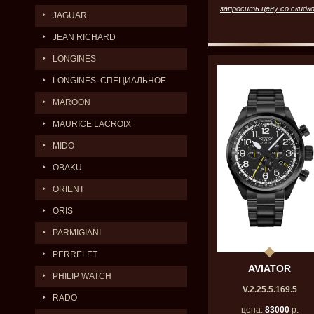
запросить цену со скидк
JAGUAR
JEAN RICHARD
LONGINES
LONGINES. СПЕЦИАЛЬНОЕ
ПРЕДЛОЖЕНИЕ.
MAROON
MAURICE LACROIX
MIDO
OBAKU
ORIENT
ORIS
PARMIGIANI
PERRELET
AVIATOR
PHILIP WATCH
V.2.25.5.169.5
RADO
цена:
83000
р.