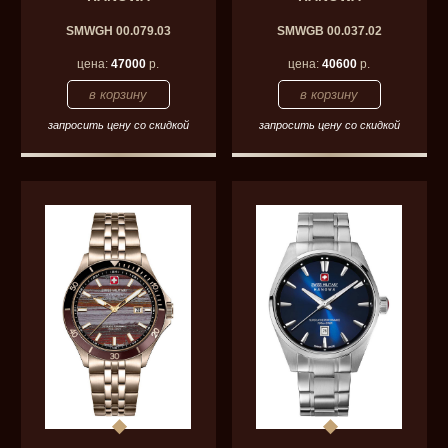
SMWGH 00.079.03
SMWGB 00.037.02
цена:
47000
р.
цена:
40600
р.
запросить цену со скидкой
запросить цену со скидкой