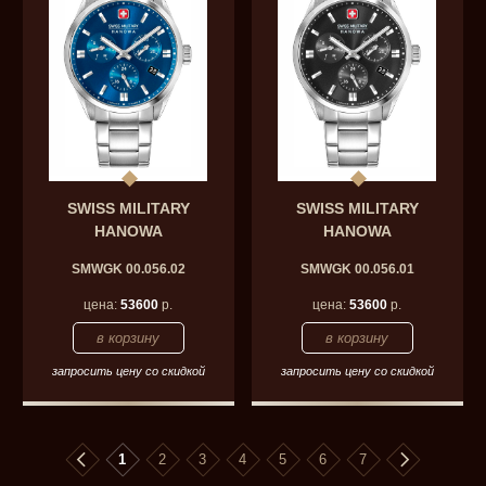
SWISS MILITARY
SWISS MILITARY
HANOWA
HANOWA
SMWGK 00.056.02
SMWGK 00.056.01
цена:
53600
р.
цена:
53600
р.
запросить цену со скидкой
запросить цену со скидкой
1
2
3
4
5
6
7