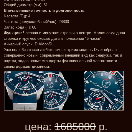
Общий диаметр (мм): 31
Впечатляющие точность и долговечность
Частота (Гц): 4
Частота (полуколебаний/час): 28800
Запас хода (ч): 60
Функции:
Часовая и минутная стрелки в центре. Малая секундная
стрелка и круглое окошко даты в положении "6 часов".
Анкерный спуск: DIAMonSIL
Уже полюбившаяся любителям экстрима модель Diver обрела
совершенно новый, современный внешний вид как снаружи, так и
внутри, задав новые стандарты функциональной элегантности
своим дерзким дизайном.
цена:
1685000
р.