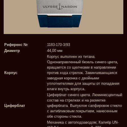
Референс №
1183-170-3/93
Диаметр
44,00 мм
Корпус выполнен из титана.
Однонаправленный безель синего цвета,
вращается со щелчками в направлении
Корпус
против хода стрелок. Завинчивающаяся
заводная коронка с двойными
уплотнителями для защиты от попадания
влаги внутрь корпуса.
Циферблат синего цвета. Люминесцентный
состав на стрелках и на разметке
Циферблат
циферблата. Выпуклое сапфировое стекло
с антибликовым покрытием, нанесенным
обе стороны стекла.
Механика с автоподзаводом, Калибр UN-