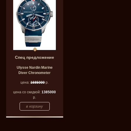
Спец предложение
Ulysse Nardin Marine
Diver Chronometer
цена:
1685000
р.
цена со скидкой:
1385000
р.