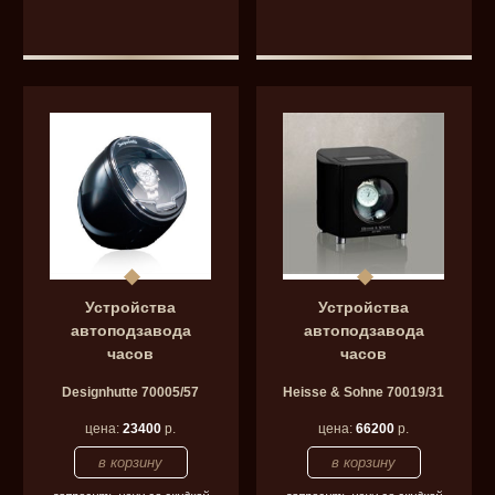
Устройства
Устройства
автоподзавода
автоподзавода
часов
часов
Designhutte 70005/57
Heisse & Sohne 70019/31
цена:
23400
р.
цена:
66200
р.