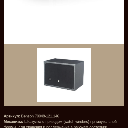
Артикул:
Benson 70048-121.146
Механизм:
Шкатулка с приводом (watch winders) прямоугольной
формы, для хранения и поддержания в рабочем состоянии