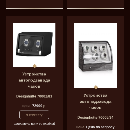
Устройства
автоподзавода
часов
Устройства
Designhutte 70002/83
автоподзавода
цена:
72900
р.
часов
Designhutte 70005/34
запросить цену со скидкой
цена:
Цена по запросу