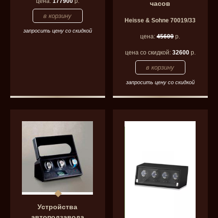
цена:
177900
р.
часов
Heisse & Sohne 70019/33
запросить цену со скидкой
цена:
45600
р.
цена со скидкой:
32600
р.
запросить цену со скидкой
Устройства
автоподзавода