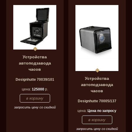
Устройства
автоподзавода
часов
Устройства
Designhutte 70039/101
автоподзавода
цена:
125000
р.
часов
Designhutte 70005/137
запросить цену со скидкой
цена:
Цена по запросу
запросить цену со скидкой